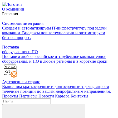
О компании
Решения
Системная интеграция
Создаем и автоматизируем IT-инфраструктуру под задачи
компании. Внедряем новые технологии и оптимизируем
бизнес-процесс.
Поставка
оборудования и ПО
Поставим любое российское и зарубежное компьютерное
оборудования, и ПО в любые регионы и в короткие сроки.
Аутсорсинг и сервис
Выполним краткосрочные и долгосрочные задачи, закроем
точечные позиции по вашим непрофильным направлениям.
Проекты
Партнёры
Новости
Карьера
Контакты