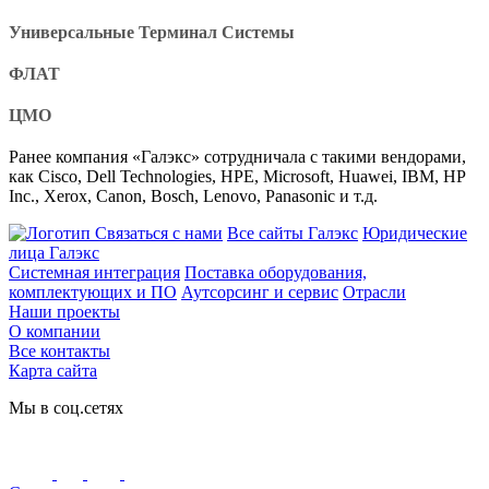
Универсальные Терминал Системы
ФЛАТ
ЦМО
Ранее компания «Галэкс» сотрудничала с такими вендорами,
как Cisco, Dell Technologies, HPE, Microsoft, Huawei, IBM, HP
Inc., Xerox, Canon, Bosch, Lenovo, Panasonic и т.д.
Связаться с нами
Все сайты Галэкс
Юридические
лица Галэкс
Системная интеграция
Поставка оборудования,
комплектующих и ПО
Аутсорсинг и сервис
Отрасли
Наши проекты
О компании
Все контакты
Карта сайта
Мы в соц.сетях