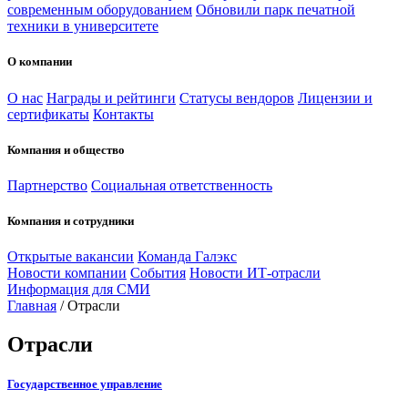
современным оборудованием
Обновили парк печатной
техники в университете
О компании
О нас
Награды и рейтинги
Статусы вендоров
Лицензии и
сертификаты
Контакты
Компания и общество
Партнерство
Социальная ответственность
Компания и сотрудники
Открытые вакансии
Команда Галэкс
Новости компании
События
Новости ИТ-отрасли
Информация для СМИ
Главная
/
Отрасли
Отрасли
Государственное управление