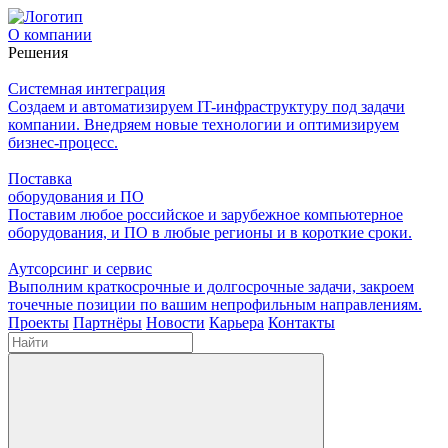
О компании
Решения
Системная интеграция
Создаем и автоматизируем IT-инфраструктуру под задачи
компании. Внедряем новые технологии и оптимизируем
бизнес-процесс.
Поставка
оборудования и ПО
Поставим любое российское и зарубежное компьютерное
оборудования, и ПО в любые регионы и в короткие сроки.
Аутсорсинг и сервис
Выполним краткосрочные и долгосрочные задачи, закроем
точечные позиции по вашим непрофильным направлениям.
Проекты
Партнёры
Новости
Карьера
Контакты