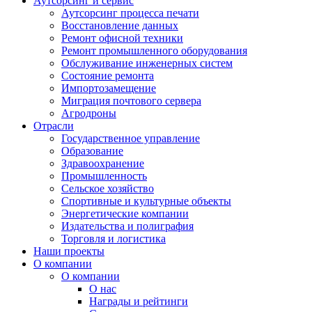
Аутсорсинг и сервис
Аутсорсинг процесса печати
Восстановление данных
Ремонт офисной техники
Ремонт промышленного оборудования
Обслуживание инженерных систем
Состояние ремонта
Импортозамещение
Миграция почтового сервера
Агродроны
Отрасли
Государственное управление
Образование
Здравоохранение
Промышленность
Сельское хозяйство
Спортивные и культурные объекты
Энергетические компании
Издательства и полиграфия
Торговля и логистика
Наши проекты
О компании
О компании
О нас
Награды и рейтинги