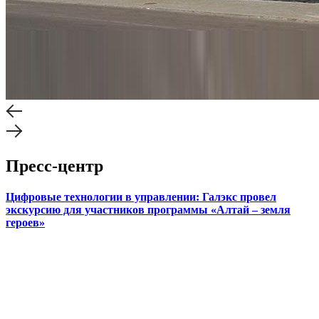
Пресс-центр
Цифровые технологии в управлении: Галэкс провел
экскурсию для участников программы «Алтай – земля
героев»