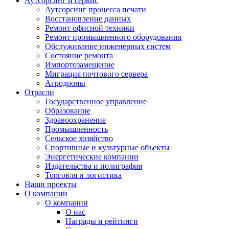
Аутсорсинг и сервис
Аутсорсинг процесса печати
Восстановление данных
Ремонт офисной техники
Ремонт промышленного оборудования
Обслуживание инженерных систем
Состояние ремонта
Импортозамещение
Миграция почтового сервера
Агродроны
Отрасли
Государственное управление
Образование
Здравоохранение
Промышленность
Сельское хозяйство
Спортивные и культурные объекты
Энергетические компании
Издательства и полиграфия
Торговля и логистика
Наши проекты
О компании
О компании
О нас
Награды и рейтинги