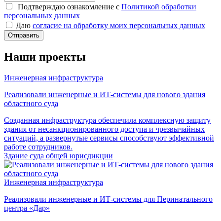
Подтверждаю ознакомление с
Политикой обработки
персональных данных
Даю
согласие на обработку моих персональных данных
Отправить
Наши проекты
Инженерная инфраструктура
Реализовали инженерные и ИТ-системы для нового здания
областного суда
Созданная инфраструктура обеспечила комплексную защиту
здания от несанкционированного доступа и чрезвычайных
ситуаций, а развернутые сервисы способствуют эффективной
работе сотрудников.
Здание суда общей юрисдикции
Инженерная инфраструктура
Реализовали инженерные и ИТ-системы для Перинатального
центра «Дар»