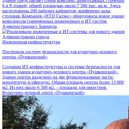
Здание представляет собой комплекс разноэтажных строений
6 и 8 этажей, общей площадью около 7 500 тыс. кв.м. Здесь
расположены 200 рабочих кабинетов, конференц-залы,
столовая. Компания «НТЦ Галэкс» оборудовала новое здание
комплексом современных инженерных и ИТ-систем.
Администрация г. Барнаула
Инженерная инфраструктура
Построили систему безопасности для культурно-делового
центра «Пушкинский»
Создание ИТ-инфраструктуры и системы безопасности для
нового здания культурно-делового центра «Пушкинский».
Здание центра разделено на две функциональные части:
концертную и офисную. Общая площадь центра более 13 000
м2. Из них около 6 500 м2. – площади для оркестров.
Культурно-деловой центр «Пушкинский»