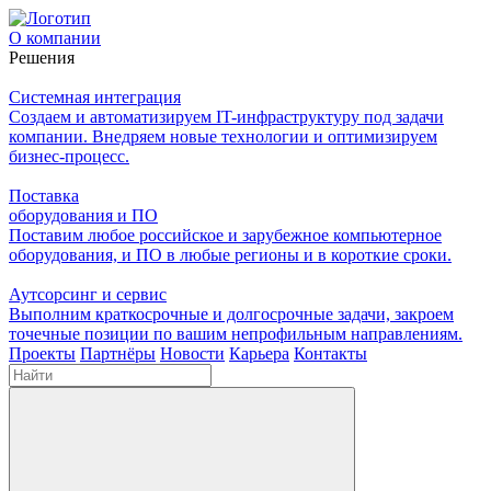
О компании
Решения
Системная интеграция
Создаем и автоматизируем IT-инфраструктуру под задачи
компании. Внедряем новые технологии и оптимизируем
бизнес-процесс.
Поставка
оборудования и ПО
Поставим любое российское и зарубежное компьютерное
оборудования, и ПО в любые регионы и в короткие сроки.
Аутсорсинг и сервис
Выполним краткосрочные и долгосрочные задачи, закроем
точечные позиции по вашим непрофильным направлениям.
Проекты
Партнёры
Новости
Карьера
Контакты