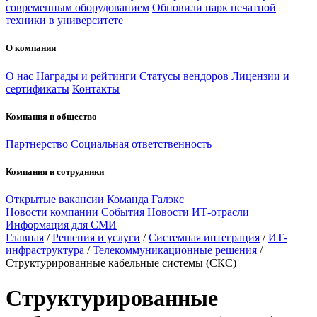
современным оборудованием
Обновили парк печатной
техники в университете
О компании
О нас
Награды и рейтинги
Статусы вендоров
Лицензии и
сертификаты
Контакты
Компания и общество
Партнерство
Социальная ответственность
Компания и сотрудники
Открытые вакансии
Команда Галэкс
Новости компании
События
Новости ИТ-отрасли
Информация для СМИ
Главная
/
Решения и услуги
/
Системная интеграция
/
ИТ-
инфраструктура
/
Телекоммуникационные решения
/
Структурированные кабельные системы (СКС)
Структурированные