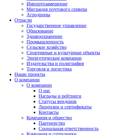
Импортозамещение
Миграция почтового сервера
Агродроны
Отрасли
Государственное управление
Образование
Здравоохранение
Промышленность
Сельское хозяйство
Спортивные и культурные объекты
Энергетические компании
Издательства и полиграфия
Торговля и логистика
Наши проекты
О компании
О компании
О нас
Награды и рейтинги
Статусы вендоров
Лицензии и сертификаты
Контакты
Компания и общество
Партнерство
Социальная ответственность
Компания и сотрудники