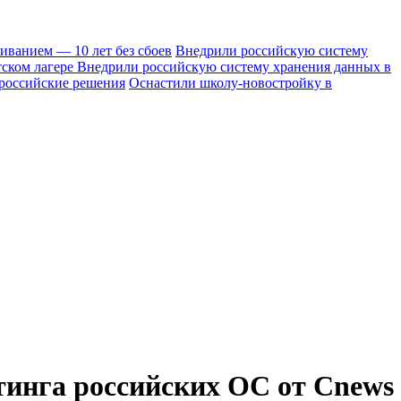
иванием — 10 лет без сбоев
Внедрили российскую систему
тском лагере
Внедрили российскую систему хранения данных в
 российские решения
Оснастили школу-новостройку в
инга российских ОС от Cnews