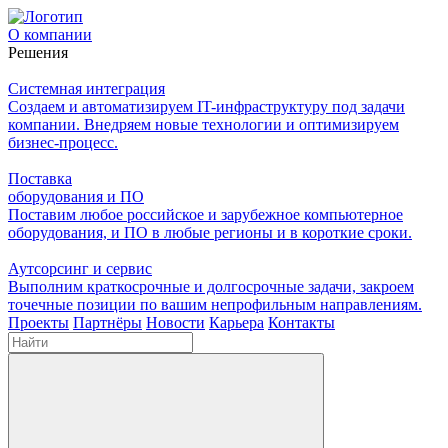
О компании
Решения
Системная интеграция
Создаем и автоматизируем IT-инфраструктуру под задачи
компании. Внедряем новые технологии и оптимизируем
бизнес-процесс.
Поставка
оборудования и ПО
Поставим любое российское и зарубежное компьютерное
оборудования, и ПО в любые регионы и в короткие сроки.
Аутсорсинг и сервис
Выполним краткосрочные и долгосрочные задачи, закроем
точечные позиции по вашим непрофильным направлениям.
Проекты
Партнёры
Новости
Карьера
Контакты