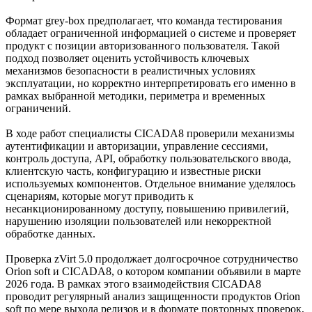
Формат grey-box предполагает, что команда тестирования
обладает ограниченной информацией о системе и проверяет
продукт с позиции авторизованного пользователя. Такой
подход позволяет оценить устойчивость ключевых
механизмов безопасности в реалистичных условиях
эксплуатации, но корректно интерпретировать его именно в
рамках выбранной методики, периметра и временных
ограничений.
В ходе работ специалисты CICADA8 проверили механизмы
аутентификации и авторизации, управление сессиями,
контроль доступа, API, обработку пользовательского ввода,
клиентскую часть, конфигурацию и известные риски
используемых компонентов. Отдельное внимание уделялось
сценариям, которые могут приводить к
несанкционированному доступу, повышению привилегий,
нарушению изоляции пользователей или некорректной
обработке данных.
Проверка zVirt 5.0 продолжает долгосрочное сотрудничество
Orion soft и CICADA8, о котором компании объявили в марте
2026 года. В рамках этого взаимодействия CICADA8
проводит регулярный анализ защищенности продуктов Orion
soft по мере выхода релизов и в формате повторных проверок,