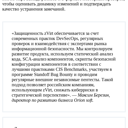
чтобы оценивать динамику изменений и подтверждать
качество устранения замечаний.
«Защищенность zVirt обеспечивается за счет
современных практик DevSecOps, регулярных
проверок и взаимодействия с экспертами рынка
информационной безопасности. Мы контролируем
развитие продукта, используем статический анализ
кода, SCA-анализ компонентов, скрипты безопасной
конфигурации компонентов в соответствии с
лучшими практиками CIS Benchmarks, участвуем в
программе Standoff Bug Bounty и проводим
регулярные внешние независимые пентесты. Такой
подход позволяет российским компаниям,
использующим zVirt, снижать киберриски в
стратегической перспективе». —
Максим Березин,
директор по развитию бизнеса Orion soft.