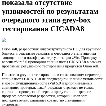
показала отсутствие
уязвимостей по результатам
очередного этапа grey-box
тестирования CICADA8
Orion soft, разработчик инфраструктурного ПО для крупного
бизнеса, представил результаты очередного этапа анализа
защищенности платформы виртуализации zVirt. Проверку
версии zVirt 5.0 проводили специалисты CICADA8 в рамках
программы регулярного тестирования продуктов Orion soft.
По итогам grey-box тестирования в согласованном периметре
специалисты CICADA8 не подтвердили наличие уязвимостей
в новой функциональности zVirt 5.0 и дополнительных
сценариях проверки. Такой результат отражает не только
состояние проверенной версии продукта, но и зрелость
процесса безопасной разработки, который Orion soft
последовательно развивает совместно с внешними
экспертами.