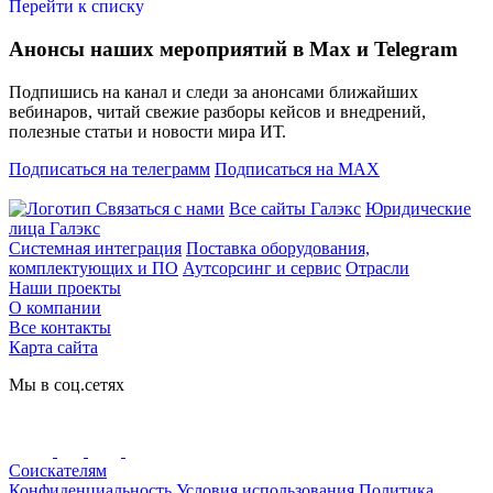
Перейти к списку
Анонсы наших мероприятий в Max и Telegram
Подпишись на канал и следи за анонсами ближайших
вебинаров, читай свежие разборы кейсов и внедрений,
полезные статьи и новости мира ИТ.
Подписаться на телеграмм
Подписаться на MAX
Связаться с нами
Все сайты Галэкс
Юридические
лица Галэкс
Системная интеграция
Поставка оборудования,
комплектующих и ПО
Аутсорсинг и сервис
Отрасли
Наши проекты
О компании
Все контакты
Карта сайта
Мы в соц.сетях
Соискателям
Конфиденциальность
Условия использования
Политика