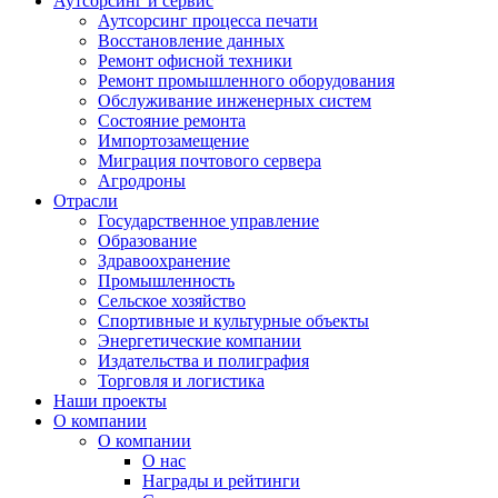
Аутсорсинг и сервис
Аутсорсинг процесса печати
Восстановление данных
Ремонт офисной техники
Ремонт промышленного оборудования
Обслуживание инженерных систем
Состояние ремонта
Импортозамещение
Миграция почтового сервера
Агродроны
Отрасли
Государственное управление
Образование
Здравоохранение
Промышленность
Сельское хозяйство
Спортивные и культурные объекты
Энергетические компании
Издательства и полиграфия
Торговля и логистика
Наши проекты
О компании
О компании
О нас
Награды и рейтинги