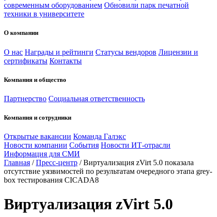
современным оборудованием
Обновили парк печатной
техники в университете
О компании
О нас
Награды и рейтинги
Статусы вендоров
Лицензии и
сертификаты
Контакты
Компания и общество
Партнерство
Социальная ответственность
Компания и сотрудники
Открытые вакансии
Команда Галэкс
Новости компании
События
Новости ИТ-отрасли
Информация для СМИ
Главная
/
Пресс-центр
/
Виртуализация zVirt 5.0 показала
отсутствие уязвимостей по результатам очередного этапа grey-
box тестирования CICADA8
Виртуализация zVirt 5.0