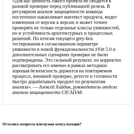
«Для нас ценность такого проекта не сводится к
разовой проверке перед публикацией релиза. В
регулярном анализе защищенности команда
постепенно накапливает контекст продукта, видит
изменения от версии к версии и может точнее
проверять не только отдельные классы уязвимостей,
но и устойчивость архитектурных и процессных
решений. По итогам текущего grey-box
тестирования в согласованном периметре
уязвимости в новой функциональности zVirt 5.0 и
дополнительных сценариях проверки не были
подтверждены. Это сильный результат, но корректно
рассматривать его именно в рамках методики:
хорошая безопасность держится на повторяемом
процессе, внешней проверке, ретесте и готовности
быстро дорабатывать продукт по результатам
анализа». —
Алексей Хайдин, руководитель отдела
анализа защищенности CICADA8.
Остались вопросы или нужна консультация?