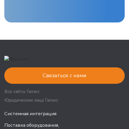
Связаться с нами
Все сайты Галэкс
Юридические лица Галэкс
Системная интеграция
Поставка оборудования,