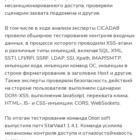
несанкционированного доступа, проверяли
сценарии захвата поддомена и другие.
В том числе в ходе анализа эксперты CICADA8
провели обширное тестирование контроля входных
данных, в процессе которого проводили XSS-атаки
и различные типы инъекций, включая SQL, XML,
SSTI, LFI/RFI, SSRF, LDAP, SSI, Xpath, IMAP/SMTP,
инъекции кода, инъекции команд ОС, инъекции в
строке форматирования, в заголовке Host и другие.
Также эксперты проверяли безопасность действий
на стороне пользователя: выполняли сценарии
DOM-XSS, выполнения JavaScript, перехвата клика,
HTML-, JS- и CSS-инъекции, CORS, WebSockets.
По итогам тестирования команда Orion soft
выпустила патч StarVault 1.4.1. Команда усилила
механизмы контроля доступа и отказоустойчивость