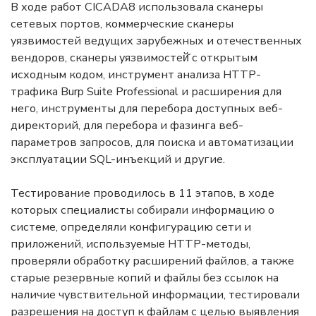
В ходе работ CICADA8 использовала сканеры
сетевых портов, коммерческие сканеры
уязвимостей ведущих зарубежных и отечественных
вендоров, сканеры уязвимостей̆ с открытым
исходным кодом, инструмент анализа HTTP-
трафика Burp Suite Professional и расширения для
него, инструменты для перебора доступных веб-
директорий, для перебора и фазинга веб-
параметров запросов, для поиска и автоматизации
эксплуатации SQL-инъекций и другие.
Тестирование проводилось в 11 этапов, в ходе
которых специалисты собирали информацию о
системе, определяли конфигурацию сети и
приложений, используемые HTTP-методы,
проверяли обработку расширений файлов, а также
старые резервные копий и файлы без ссылок на
наличие чувствительной информации, тестировали
разрешения на доступ к файлам с целью выявления