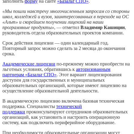
заполнить
форму
на сайте
«Базальт СПО»
.
«Мы пошли навстречу многочисленным запросам со стороны
школ, колледжей и вузов, заинтересованных в переходе на ОС
«Альт» и скорейшем получении лицензий на наши
программные продукты»
, — отметил
Владимир Кашицин
,
руководитель отдела образовательных проектов компании.
Срок действия лицензии — один календарный год.
Повторный запрос можно сделать за 2 месяца до окончания
срока.
Академические лицензии
по-прежнему можно приобрести на
льготных условиях, обратившись к
авторизованным
партнерам «Базальт СПО»
. Этот вариант лицензирования
доступен для государственных и муниципальных
образовательных организаций, которые имеют лицензию на
осуществление образовательной деятельности.
В академическую лицензию включена базовая техническая
поддержка. Специалисты
технической
поддержки
проконсультируют сотрудников образовательных
организаций, как установить и настроить операционную
систему, как подключить периферийное оборудование.
При необходимости образовательные организации могут