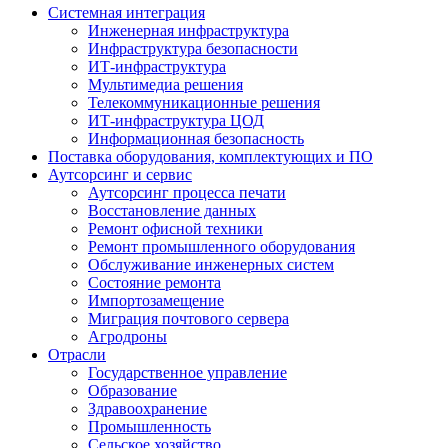
Системная интеграция
Инженерная инфраструктура
Инфраструктура безопасности
ИТ-инфраструктура
Мультимедиа решения
Телекоммуникационные решения
ИТ-инфраструктура ЦОД
Информационная безопасность
Поставка оборудования, комплектующих и ПО
Аутсорсинг и сервис
Аутсорсинг процесса печати
Восстановление данных
Ремонт офисной техники
Ремонт промышленного оборудования
Обслуживание инженерных систем
Состояние ремонта
Импортозамещение
Миграция почтового сервера
Агродроны
Отрасли
Государственное управление
Образование
Здравоохранение
Промышленность
Сельское хозяйство