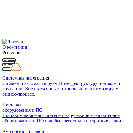
О компании
Решения
Системная интеграция
Создаем и автоматизируем IT-инфраструктуру под задачи
компании. Внедряем новые технологии и оптимизируем
бизнес-процесс.
Поставка
оборудования и ПО
Поставим любое российское и зарубежное компьютерное
оборудования, и ПО в любые регионы и в короткие сроки.
Аутсорсинг и сервис