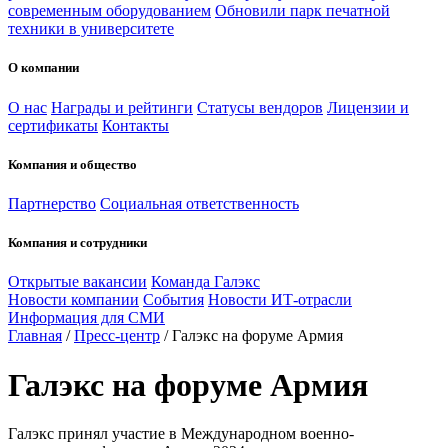
современным оборудованием
Обновили парк печатной
техники в университете
О компании
О нас
Награды и рейтинги
Статусы вендоров
Лицензии и
сертификаты
Контакты
Компания и общество
Партнерство
Социальная ответственность
Компания и сотрудники
Открытые вакансии
Команда Галэкс
Новости компании
События
Новости ИТ-отрасли
Информация для СМИ
Главная
/
Пресс-центр
/
Галэкс на форуме Армия
Галэкс на форуме Армия
Галэкс принял участие в Международном военно-