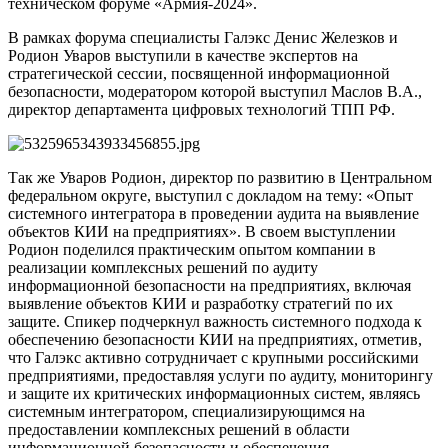
техническом форуме «Армия-2024».
В рамках форума специалисты Галэкс Денис Железков и
Родион Уваров выступили в качестве экспертов на
стратегической сессии, посвященной информационной
безопасности, модератором которой выступил Маслов В.А.,
директор департамента цифровых технологий ТПП РФ.
Так же Уваров Родион, директор по развитию в Центральном
федеральном округе, выступил с докладом на тему: «Опыт
системного интегратора в проведении аудита на выявление
объектов КИИ на предприятиях». В своем выступлении
Родион поделился практическим опытом компании в
реализации комплексных решений по аудиту
информационной безопасности на предприятиях, включая
выявление объектов КИИ и разработку стратегий по их
защите. Спикер подчеркнул важность системного подхода к
обеспечению безопасности КИИ на предприятиях, отметив,
что Галэкс активно сотрудничает с крупными российскими
предприятиями, предоставляя услуги по аудиту, мониторингу
и защите их критических информационных систем, являясь
системным интегратором, специализирующимся на
предоставлении комплексных решений в области
информационной безопасности и обеспечения