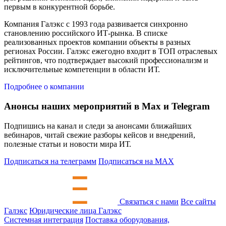
первым в конкурентной борьбе.
Компания Галэкс с 1993 года развивается синхронно
становлению российского ИТ-рынка. В списке
реализованных проектов компании объекты в разных
регионах России. Галэкс ежегодно входит в ТОП отраслевых
рейтингов, что подтверждает высокий профессионализм и
исключительные компетенции в области ИТ.
Подробнее о компании
Анонсы наших мероприятий в Max и Telegram
Подпишись на канал и следи за анонсами ближайших
вебинаров, читай свежие разборы кейсов и внедрений,
полезные статьи и новости мира ИТ.
Подписаться на телеграмм
Подписаться на MAX
Связаться с нами
Все сайты
Галэкс
Юридические лица Галэкс
Системная интеграция
Поставка оборудования,