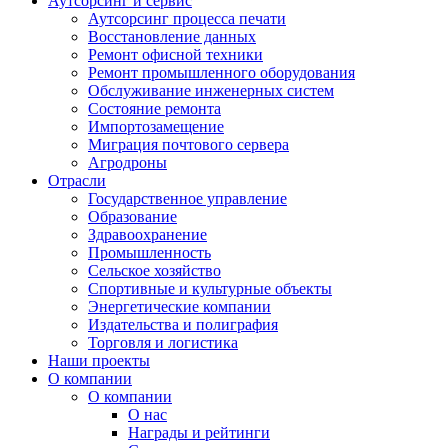
Аутсорсинг и сервис
Аутсорсинг процесса печати
Восстановление данных
Ремонт офисной техники
Ремонт промышленного оборудования
Обслуживание инженерных систем
Состояние ремонта
Импортозамещение
Миграция почтового сервера
Агродроны
Отрасли
Государственное управление
Образование
Здравоохранение
Промышленность
Сельское хозяйство
Спортивные и культурные объекты
Энергетические компании
Издательства и полиграфия
Торговля и логистика
Наши проекты
О компании
О компании
О нас
Награды и рейтинги