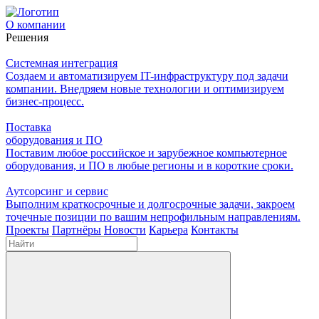
О компании
Решения
Системная интеграция
Создаем и автоматизируем IT-инфраструктуру под задачи
компании. Внедряем новые технологии и оптимизируем
бизнес-процесс.
Поставка
оборудования и ПО
Поставим любое российское и зарубежное компьютерное
оборудования, и ПО в любые регионы и в короткие сроки.
Аутсорсинг и сервис
Выполним краткосрочные и долгосрочные задачи, закроем
точечные позиции по вашим непрофильным направлениям.
Проекты
Партнёры
Новости
Карьера
Контакты