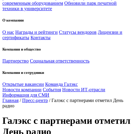
современным оборудованием
Обновили парк печатной
техники в университете
О компании
О нас
Награды и рейтинги
Статусы вендоров
Лицензии и
сертификаты
Контакты
Компания и общество
Партнерство
Социальная ответственность
Компания и сотрудники
Открытые вакансии
Команда Галэкс
Новости компании
События
Новости ИТ-отрасли
Информация для СМИ
Главная
/
Пресс-центр
/
Галэкс с партнерами отметил День
радио
Галэкс с партнерами отметил
День радио