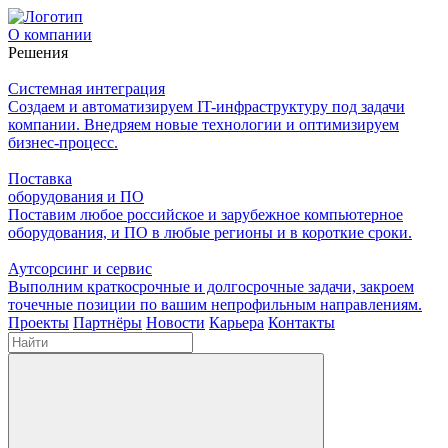
О компании
Решения
Системная интеграция
Создаем и автоматизируем IT-инфраструктуру под задачи
компании. Внедряем новые технологии и оптимизируем
бизнес-процесс.
Поставка
оборудования и ПО
Поставим любое российское и зарубежное компьютерное
оборудования, и ПО в любые регионы и в короткие сроки.
Аутсорсинг и сервис
Выполним краткосрочные и долгосрочные задачи, закроем
точечные позиции по вашим непрофильным направлениям.
Проекты
Партнёры
Новости
Карьера
Контакты