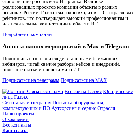
становлению российского ИТ-рынка. В списке
реализованных проектов компании объекты в разных
регионах России. Галэкс ежегодно входит в ТОП отраслевых
рейтингов, что подтверждает высокий профессионализм и
исключительные компетенции в области ИТ.
Подробнее о компании
Анонсы наших мероприятий в Max и Telegram
Подпишись на канал и следи за анонсами ближайших
вебинаров, читай свежие разборы кейсов и внедрений,
полезные статьи и новости мира ИТ.
Подписаться на телеграмм
Подписаться на MAX
Связаться с нами
Все сайты Галэкс
Юридические
лица Галэкс
Системная интеграция
Поставка оборудования,
комплектующих и ПО
Аутсорсинг и сервис
Отрасли
Наши проекты
О компании
Все контакты
Карта сайта