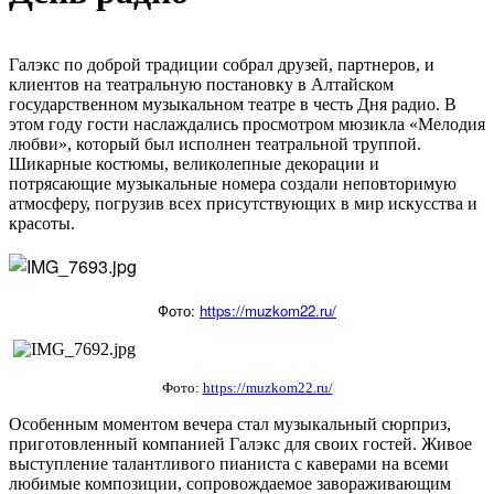
Галэкс по доброй традиции собрал друзей, партнеров, и
клиентов на театральную постановку в Алтайском
государственном музыкальном театре в честь Дня радио. В
этом году гости наслаждались просмотром мюзикла «Мелодия
любви», который был исполнен театральной труппой.
Шикарные костюмы, великолепные декорации и
потрясающие музыкальные номера создали неповторимую
атмосферу, погрузив всех присутствующих в мир искусства и
красоты.
Фото:
https://muzkom22.ru/
Фото:
https://muzkom22.ru/
Особенным моментом вечера стал музыкальный сюрприз,
приготовленный компанией Галэкс для своих гостей. Живое
выступление талантливого пианиста с каверами на всеми
любимые композиции, сопровождаемое завораживающим