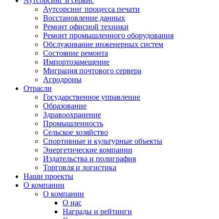
Аутсорсинг и сервис
Аутсорсинг процесса печати
Восстановление данных
Ремонт офисной техники
Ремонт промышленного оборудования
Обслуживание инженерных систем
Состояние ремонта
Импортозамещение
Миграция почтового сервера
Агродроны
Отрасли
Государственное управление
Образование
Здравоохранение
Промышленность
Сельское хозяйство
Спортивные и культурные объекты
Энергетические компании
Издательства и полиграфия
Торговля и логистика
Наши проекты
О компании
О компании
О нас
Награды и рейтинги