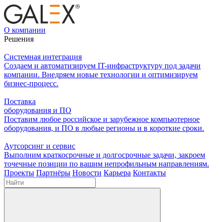
О компании
Решения
Системная интеграция
Создаем и автоматизируем IT-инфраструктуру под задачи
компании. Внедряем новые технологии и оптимизируем
бизнес-процесс.
Поставка
оборудования и ПО
Поставим любое российское и зарубежное компьютерное
оборудования, и ПО в любые регионы и в короткие сроки.
Аутсорсинг и сервис
Выполним краткосрочные и долгосрочные задачи, закроем
точечные позиции по вашим непрофильным направлениям.
Проекты
Партнёры
Новости
Карьера
Контакты