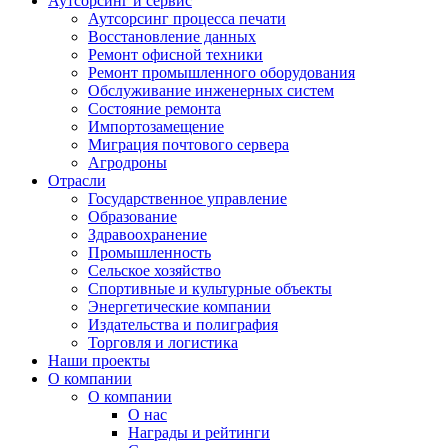
Аутсорсинг и сервис
Аутсорсинг процесса печати
Восстановление данных
Ремонт офисной техники
Ремонт промышленного оборудования
Обслуживание инженерных систем
Состояние ремонта
Импортозамещение
Миграция почтового сервера
Агродроны
Отрасли
Государственное управление
Образование
Здравоохранение
Промышленность
Сельское хозяйство
Спортивные и культурные объекты
Энергетические компании
Издательства и полиграфия
Торговля и логистика
Наши проекты
О компании
О компании
О нас
Награды и рейтинги