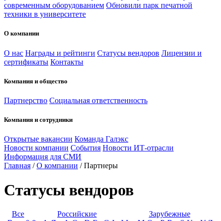
современным оборудованием
Обновили парк печатной
техники в университете
О компании
О нас
Награды и рейтинги
Статусы вендоров
Лицензии и
сертификаты
Контакты
Компания и общество
Партнерство
Социальная ответственность
Компания и сотрудники
Открытые вакансии
Команда Галэкс
Новости компании
События
Новости ИТ-отрасли
Информация для СМИ
Главная
/
О компании
/
Партнеры
Статусы вендоров
Все
Российские
Зарубежные