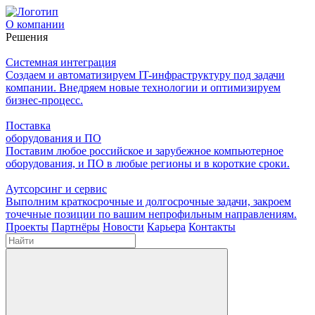
О компании
Решения
Системная интеграция
Создаем и автоматизируем IT-инфраструктуру под задачи
компании. Внедряем новые технологии и оптимизируем
бизнес-процесс.
Поставка
оборудования и ПО
Поставим любое российское и зарубежное компьютерное
оборудования, и ПО в любые регионы и в короткие сроки.
Аутсорсинг и сервис
Выполним краткосрочные и долгосрочные задачи, закроем
точечные позиции по вашим непрофильным направлениям.
Проекты
Партнёры
Новости
Карьера
Контакты